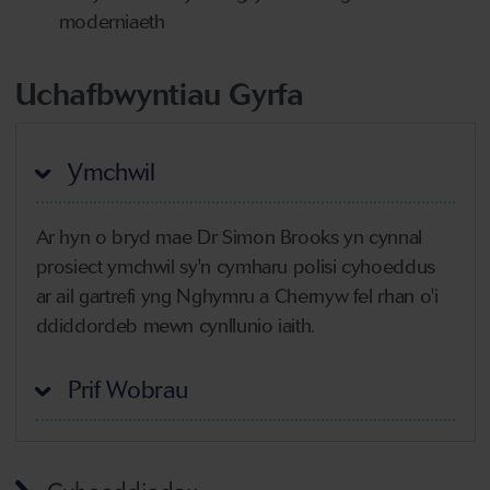
moderniaeth
Uchafbwyntiau Gyrfa
Ymchwil
Ar hyn o bryd mae Dr Simon Brooks yn cynnal
prosiect ymchwil sy'n cymharu polisi cyhoeddus
ar ail gartrefi yng Nghymru a Chernyw fel rhan o'i
ddiddordeb mewn cynllunio iaith.
Prif Wobrau