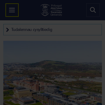
Tudalennau cysylltiedig