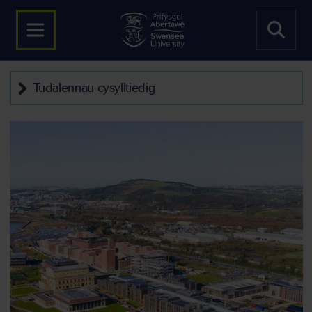
Tudalennau cysylltiedig