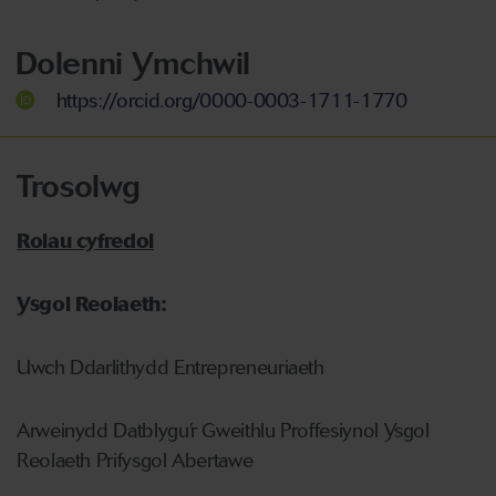
Dolenni Ymchwil
https://orcid.org/0000-0003-1711-1770
Trosolwg
Rolau cyfredol
Ysgol Reolaeth:
Uwch Ddarlithydd Entrepreneuriaeth
Arweinydd Datblygu’r Gweithlu Proffesiynol Ysgol
Reolaeth Prifysgol Abertawe