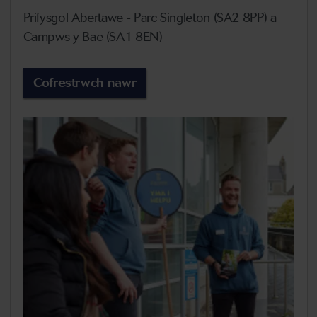
Prifysgol Abertawe - Parc Singleton (SA2 8PP) a
Campws y Bae (SA1 8EN)
Cofrestrwch nawr