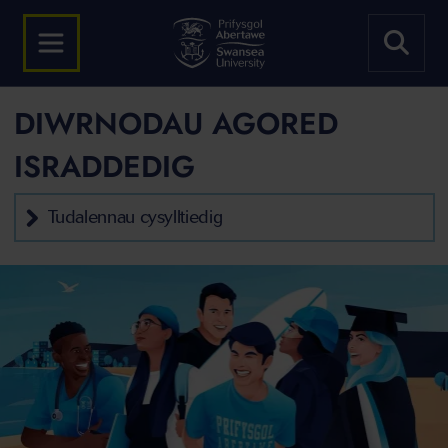
DIWRNODAU AGORED
ISRADDEDIG
Tudalennau cysylltiedig