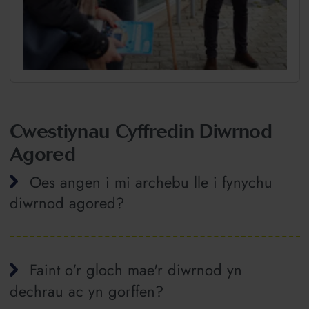
Cwestiynau Cyffredin Diwrnod
Agored
Oes angen i mi archebu lle i fynychu
diwrnod agored?
Faint o'r gloch mae'r diwrnod yn
dechrau ac yn gorffen?