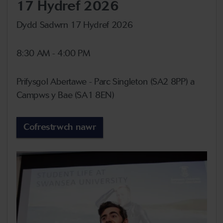
17 Hydref 2026
Dydd Sadwrn 17 Hydref 2026
8:30 AM - 4:00 PM
Prifysgol Abertawe - Parc Singleton (SA2 8PP) a
Campws y Bae (SA1 8EN)
Cofrestrwch nawr