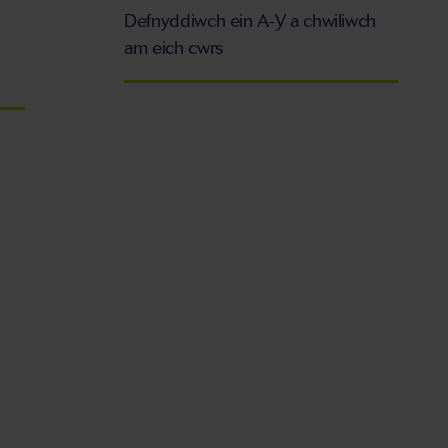
Defnyddiwch ein A-Y a chwiliwch
am eich cwrs