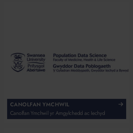
CANOLFAN YMCHWIL
Canolfan Ymchwil yr Amgylchedd ac Iechyd