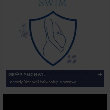
GRŴP YMCHWIL
Labordy Ymchwil Imiwnoleg Abertawe