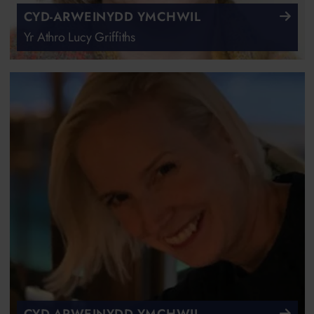
CYD-ARWEINYDD YMCHWIL
Yr Athro Lucy Griffiths
CYD-ARWEINYDD YMCHWIL