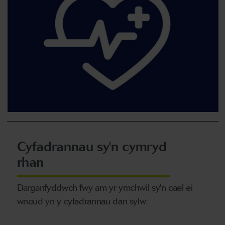
Cyfadrannau sy'n cymryd
rhan
Darganfyddwch fwy am yr ymchwil sy'n cael ei
wneud yn y cyfadrannau dan sylw: