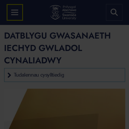
DATBLYGU GWASANAETH
IECHYD GWLADOL
CYNALIADWY
Tudalennau cysylltiedig