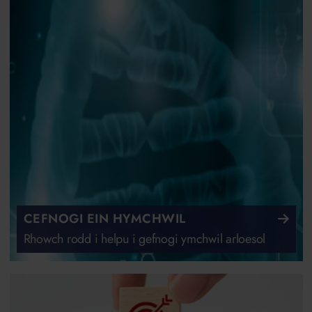
CEFNOGI EIN HYMCHWIL
Rhowch rodd i helpu i gefnogi ymchwil arloesol