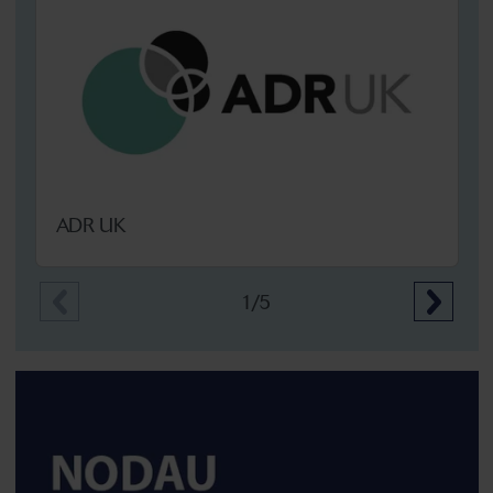
ADR UK
1/5