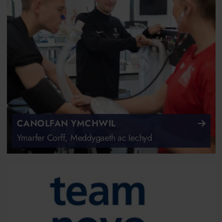
CANOLFAN YMCHWIL
Ymarfer Corff, Meddygaeth ac Iechyd