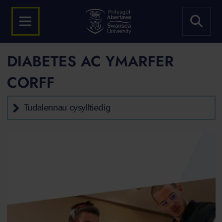
DIABETES AC YMARFER
CORFF
Tudalennau cysylltiedig