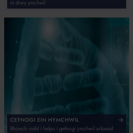
ni drwy ymchwil
CEFNOGI EIN HYMCHWIL
Rhowch rodd i helpu i gefnogi ymchwil arloesol