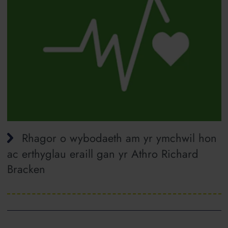
Rhagor o wybodaeth am yr ymchwil hon
ac erthyglau eraill gan yr Athro Richard
Bracken