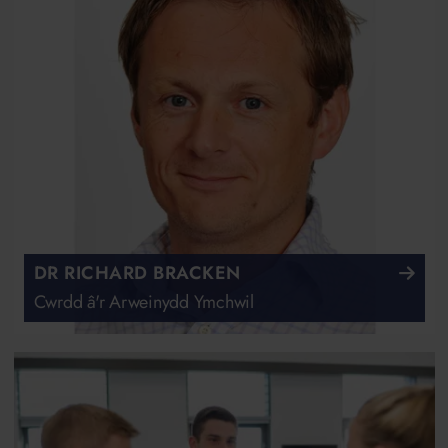
DR RICHARD BRACKEN
Cwrdd â'r Arweinydd Ymchwil