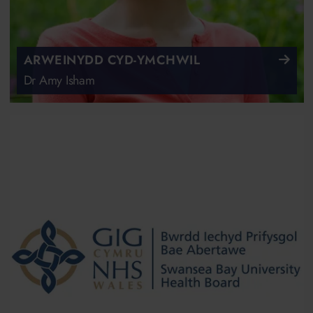
ARWEINYDD CYD-YMCHWIL
Dr Amy Isham