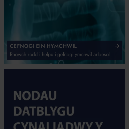
CEFNOGI EIN HYMCHWIL
Rhowch rodd i helpu i gefnogi ymchwil arloesol