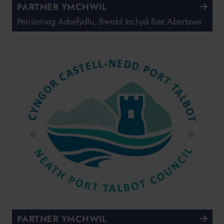
PARTNER YMCHWIL
Peirianneg Adsefydlu, Bwrdd Iechyd Bae Abertawe
PARTNER YMCHWIL