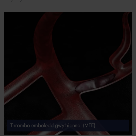
Thrombo-emboledd gwythiennol (VTE)