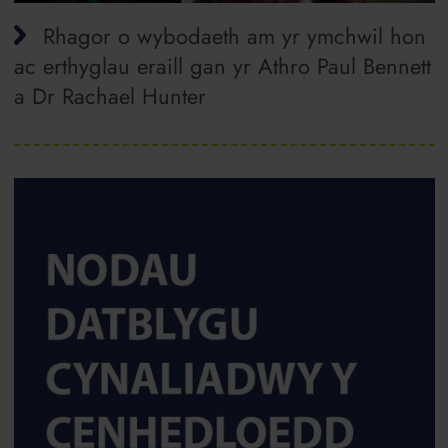
Rhagor o wybodaeth am yr ymchwil hon
ac erthyglau eraill gan yr Athro Paul Bennett
a Dr Rachael Hunter