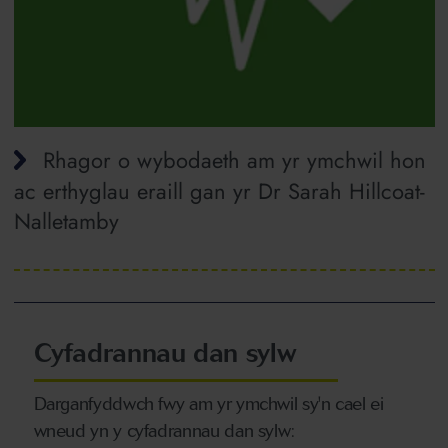
Rhagor o wybodaeth am yr ymchwil hon
ac erthyglau eraill gan yr Dr Sarah Hillcoat-
Nalletamby
Cyfadrannau dan sylw
Darganfyddwch fwy am yr ymchwil sy'n cael ei
wneud yn y cyfadrannau dan sylw: