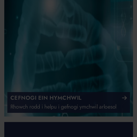
CEFNOGI EIN HYMCHWIL
Rhowch rodd i helpu i gefnogi ymchwil arloesol