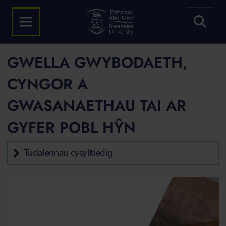
GWELLA GWYBODAETH,
CYNGOR A
GWASANAETHAU TAI AR
GYFER POBL HŶN
Tudalennau cysylltiedig