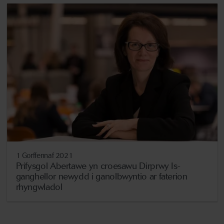
1 Gorffennaf 2021
Prifysgol Abertawe yn croesawu Dirprwy Is-
ganghellor newydd i ganolbwyntio ar faterion
rhyngwladol