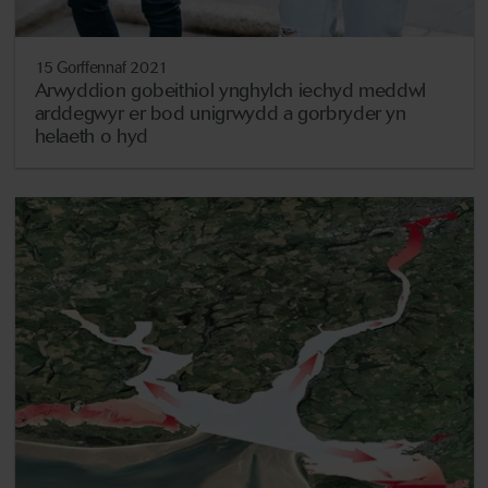
15 Gorffennaf 2021
Arwyddion gobeithiol ynghylch iechyd meddwl
arddegwyr er bod unigrwydd a gorbryder yn
helaeth o hyd