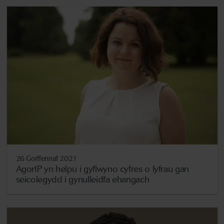
26 Gorffennaf 2021
AgorIP yn helpu i gyflwyno cyfres o lyfrau gan
seicolegydd i gynulleidfa ehangach