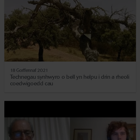
18 Gorffennaf 2021
Technegau synhwyro o bell yn helpu i drin a rheoli
coedwigoedd cau