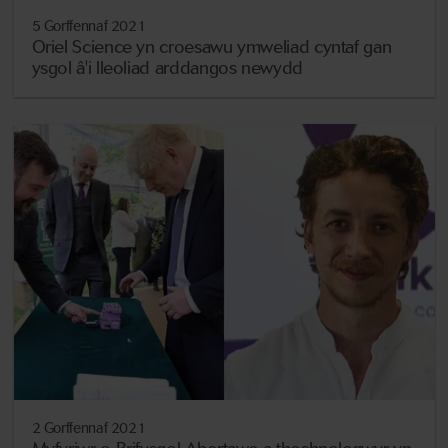
5 Gorffennaf 2021
Oriel Science yn croesawu ymweliad cyntaf gan
ysgol â'i lleoliad arddangos newydd
2 Gorffennaf 2021