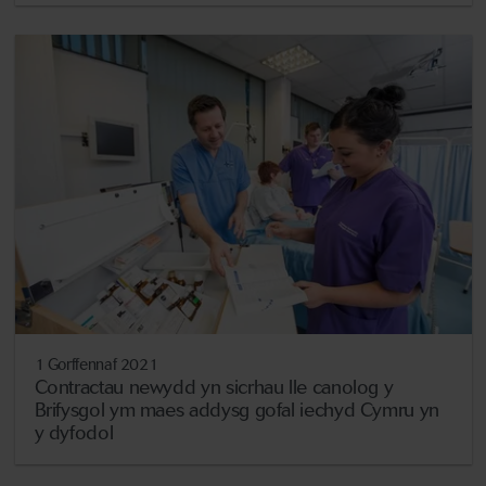
1 Gorffennaf 2021
Contractau newydd yn sicrhau lle canolog y
Brifysgol ym maes addysg gofal iechyd Cymru yn
y dyfodol