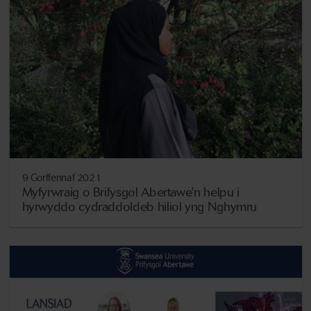
9 Gorffennaf 2021
Myfyrwraig o Brifysgol Abertawe'n helpu i
hyrwyddo cydraddoldeb hiliol yng Nghymru