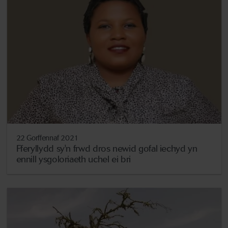
22 Gorffennaf 2021
Fferyllydd sy'n frwd dros newid gofal iechyd yn
ennill ysgoloriaeth uchel ei bri