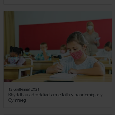
12 Gorffennaf 2021
Rhyddhau adroddiad am effaith y pandemig ar y
Gymraeg