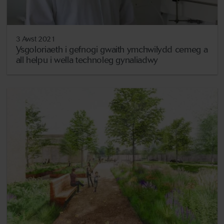
3 Awst 2021
Ysgoloriaeth i gefnogi gwaith ymchwilydd cemeg a
all helpu i wella technoleg gynaliadwy