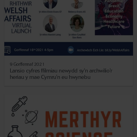
9 Gorffennaf 2021
Lansio cyfres ffilmiau newydd sy'n archwilio'r
heriau y mae Cymru'n eu hwynebu