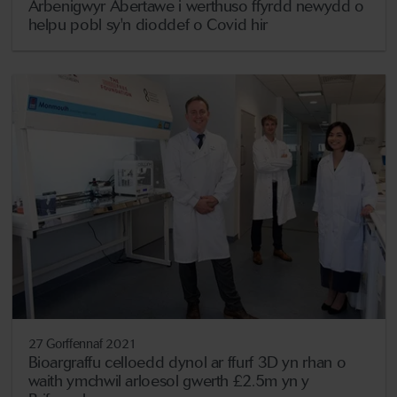
Arbenigwyr Abertawe i werthuso ffyrdd newydd o
helpu pobl sy'n dioddef o Covid hir
27 Gorffennaf 2021
Bioargraffu celloedd dynol ar ffurf 3D yn rhan o
waith ymchwil arloesol gwerth £2.5m yn y