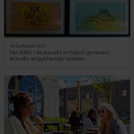
16 Gorffennaf 2021
Her ddifyr i deuluoedd yn helpu'r gymuned i
archwilio amgylcheddau tanddwr