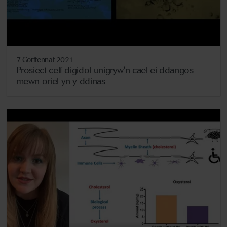
7 Gorffennaf 2021
Prosiect celf digidol unigryw'n cael ei ddangos
mewn oriel yn y ddinas