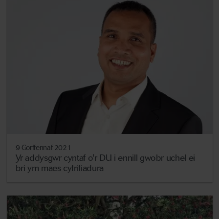
9 Gorffennaf 2021
Yr addysgwr cyntaf o'r DU i ennill gwobr uchel ei
bri ym maes cyfrifiadura