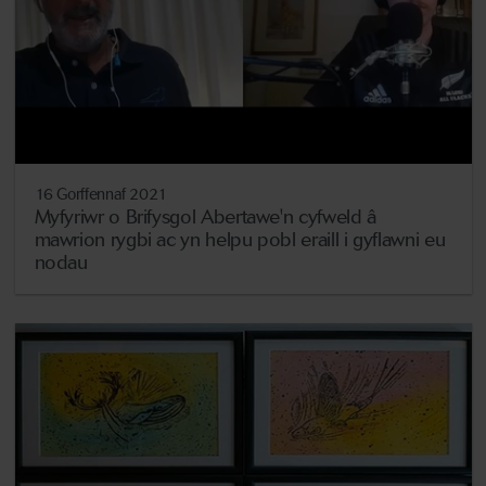
16 Gorffennaf 2021
Myfyriwr o Brifysgol Abertawe'n cyfweld â
mawrion rygbi ac yn helpu pobl eraill i gyflawni eu
nodau