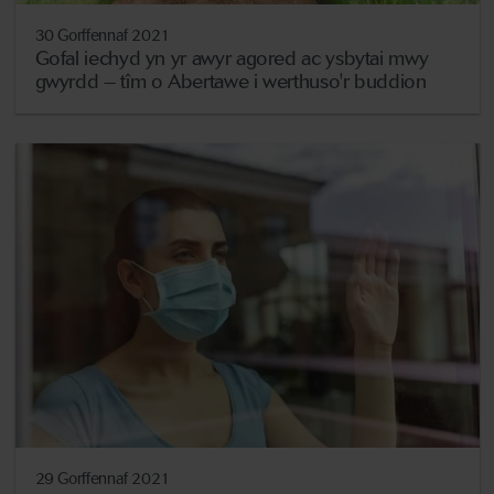
30 Gorffennaf 2021
Gofal iechyd yn yr awyr agored ac ysbytai mwy
gwyrdd – tîm o Abertawe i werthuso'r buddion
29 Gorffennaf 2021