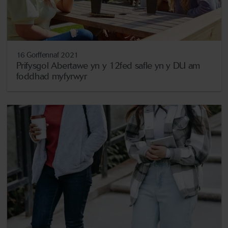
16 Gorffennaf 2021
Prifysgol Abertawe yn y 12fed safle yn y DU am
foddhad myfyrwyr