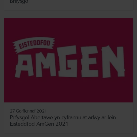
Brifysgol
27 Gorffennaf 2021
Prifysgol Abertawe yn cyfrannu at arlwy ar-lein
Eisteddfod AmGen 2021