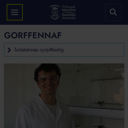
GORFFENNAF
Tudalennau cysylltiedig