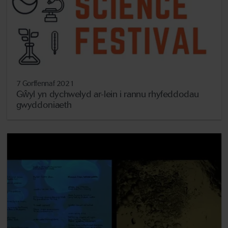
7 Gorffennaf 2021
Gŵyl yn dychwelyd ar-lein i rannu rhyfeddodau
gwyddoniaeth