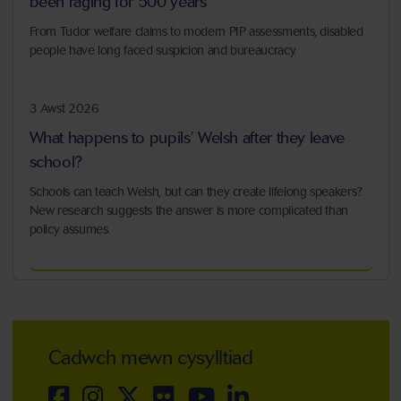
been raging for 500 years
From Tudor welfare claims to modern PIP assessments, disabled
people have long faced suspicion and bureaucracy.
3 Awst 2026
What happens to pupils’ Welsh after they leave
school?
Schools can teach Welsh, but can they create lifelong speakers?
New research suggests the answer is more complicated than
policy assumes.
Cadwch mewn cysylltiad