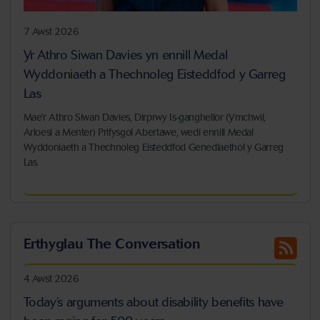
7 Awst 2026
Yr Athro Siwan Davies yn ennill Medal
Wyddoniaeth a Thechnoleg Eisteddfod y Garreg
Las
Mae'r Athro Siwan Davies,
Dirprwy Is-ganghellor (Ymchwil,
Arloesi a Menter) Prifysgol Abertawe, wedi ennill
Medal
Wyddoniaeth a Thechnoleg Eisteddfod Genedlaethol y Garreg
Las.
Erthyglau The Conversation
4 Awst 2026
Today’s arguments about disability benefits have