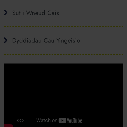
Sut i Wneud Cais
Dyddiadau Cau Ymgeisio