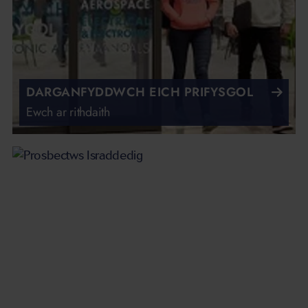
DARGANFYDDWCH EICH PRIFYSGOL
Ewch ar rithdaith