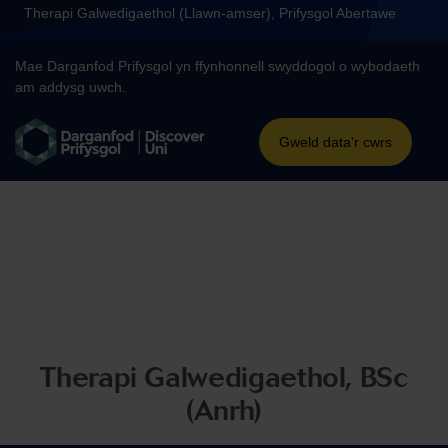
Therapi Galwedigaethol, BSc
(Anrh)