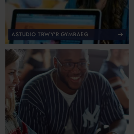
ASTUDIO TRWY'R GYMRAEG