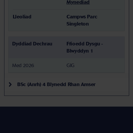
Mynediad
Lleoliad
Campws Parc
Singleton
Dyddiad Dechrau
Ffioedd Dysgu -
Blwyddyn 1
Med 2026
GIG
BSc (Anrh) 4 Blynedd Rhan Amser