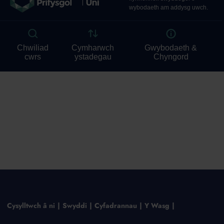
Cysylltwch â ni
Swyddi
Cyfadrannau
Y Wasg