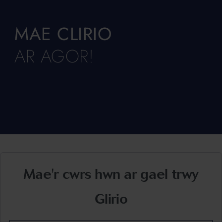
MAE CLIRIO
AR AGOR!
Mae'r cwrs hwn ar gael trwy
Glirio