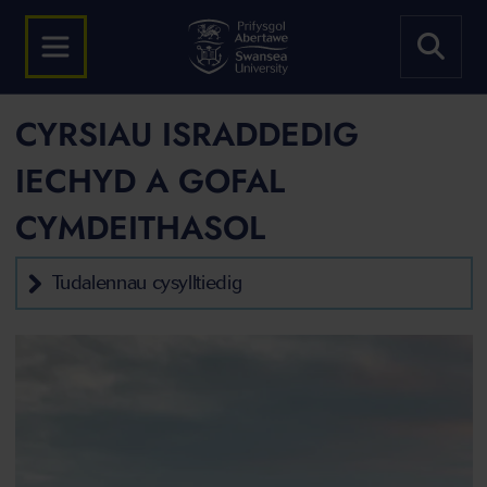
CYRSIAU ISRADDEDIG
IECHYD A GOFAL
CYMDEITHASOL
Tudalennau cysylltiedig