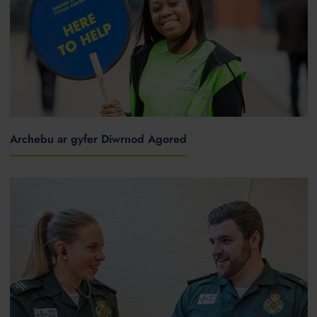
Archebu ar gyfer Diwrnod Agored