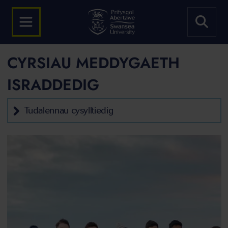
CYRSIAU MEDDYGAETH
ISRADDEDIG
Tudalennau cysylltiedig