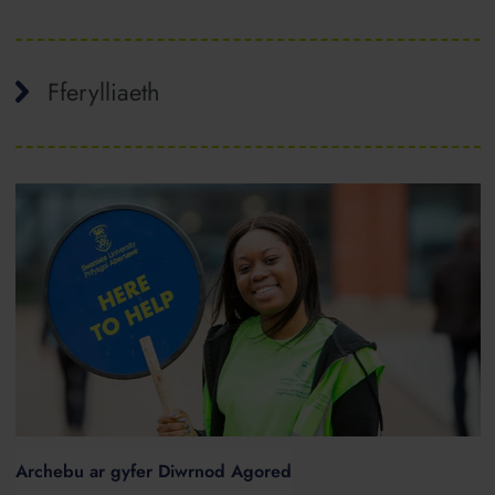
Fferylliaeth
Archebu ar gyfer Diwrnod Agored