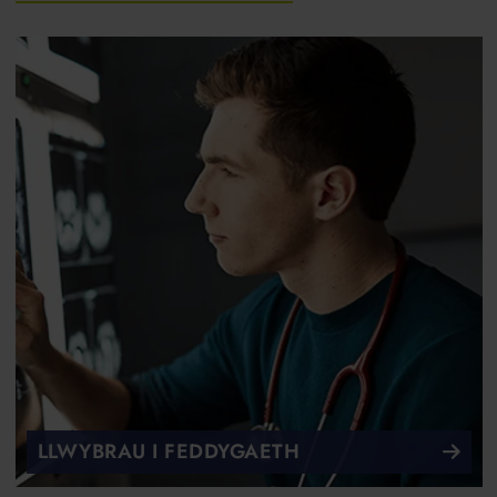
LLWYBRAU I FEDDYGAETH