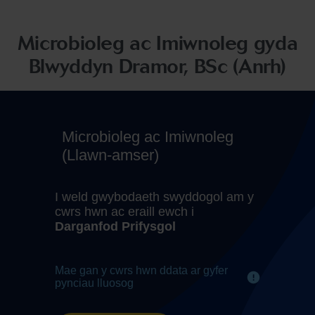
Microbioleg ac Imiwnoleg gyda
Blwyddyn Dramor, BSc (Anrh)