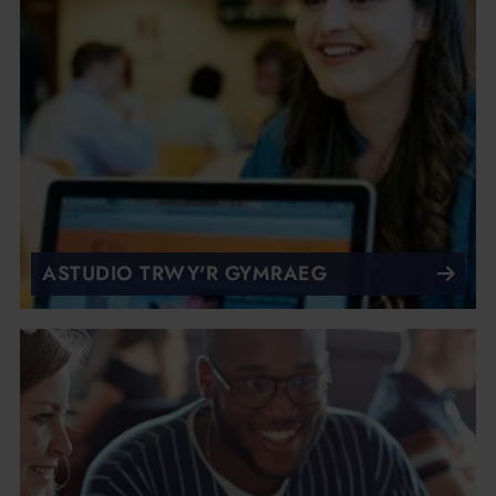
ASTUDIO TRWY'R GYMRAEG