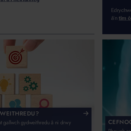
Edrychwc
â’n
tîm ô
DWEITHREDU?
CEFNOG
sut gallwch gydweithredu â ni drwy
Rhowch rod