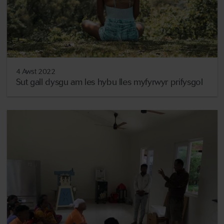
4 Awst 2022
Sut gall dysgu am les hybu lles myfyrwyr prifysgol