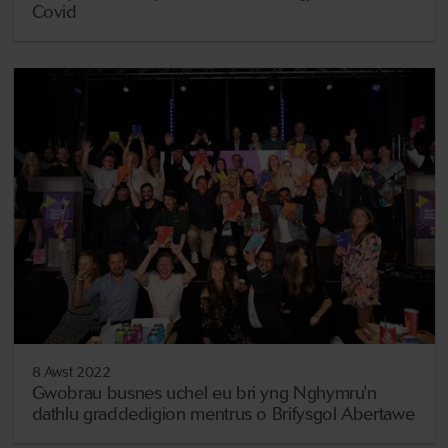
Covid
8 Awst 2022
Gwobrau busnes uchel eu bri yng Nghymru'n
dathlu graddedigion mentrus o Brifysgol Abertawe