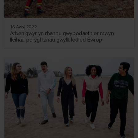
16 Awst 2022
Arbenigwyr yn rhannu gwybodaeth er mwyn
lleihau perygl tanau gwyllt ledled Ewrop