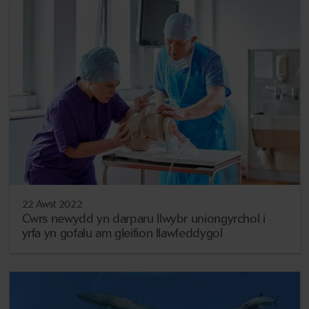
22 Awst 2022
Cwrs newydd yn darparu llwybr uniongyrchol i
yrfa yn gofalu am gleifion llawfeddygol