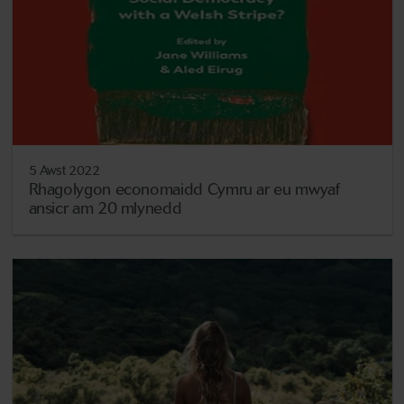
5 Awst 2022
Rhagolygon economaidd Cymru ar eu mwyaf
ansicr am 20 mlynedd