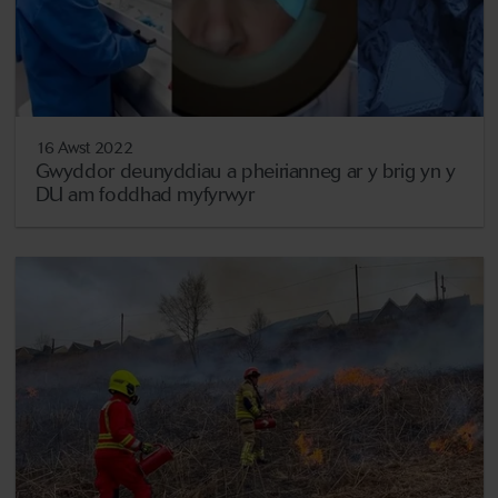
16 Awst 2022
Gwyddor deunyddiau a pheirianneg ar y brig yn y
DU am foddhad myfyrwyr