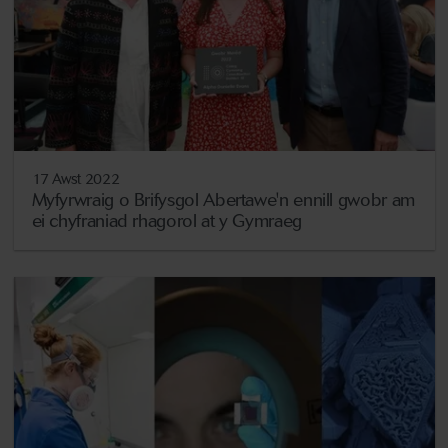
17 Awst 2022
Myfyrwraig o Brifysgol Abertawe'n ennill gwobr am
ei chyfraniad rhagorol at y Gymraeg