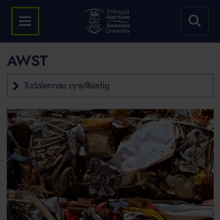
AWST
Tudalennau cysylltiedig