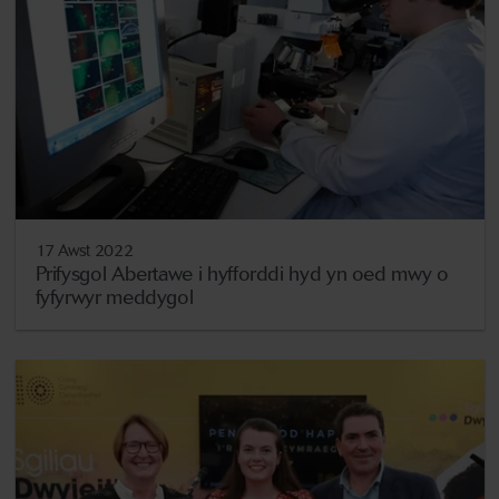
17 Awst 2022
Prifysgol Abertawe i hyfforddi hyd yn oed mwy o
fyfyrwyr meddygol