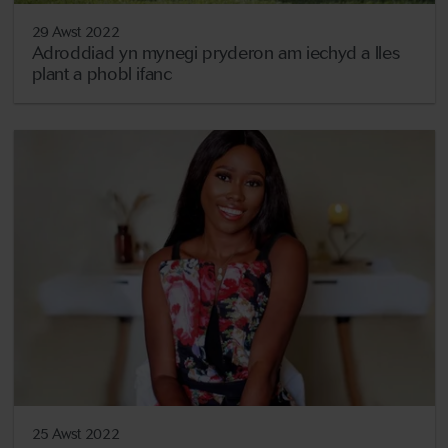
29 Awst 2022
Adroddiad yn mynegi pryderon am iechyd a lles
plant a phobl ifanc
25 Awst 2022