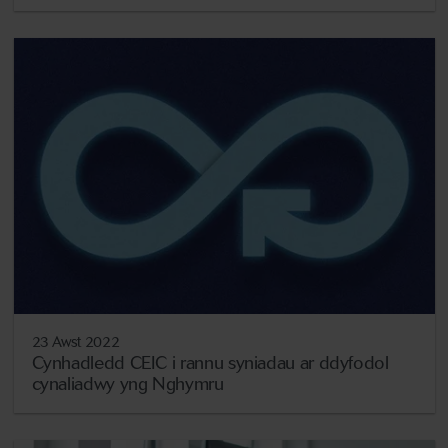
23 Awst 2022
Cynhadledd CEIC i rannu syniadau ar ddyfodol
cynaliadwy yng Nghymru