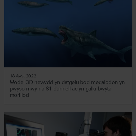
18 Awst 2022
Model 3D newydd yn datgelu bod megalodon yn
pwyso mwy na 61 dunnell ac yn gallu bwyta
morfilod