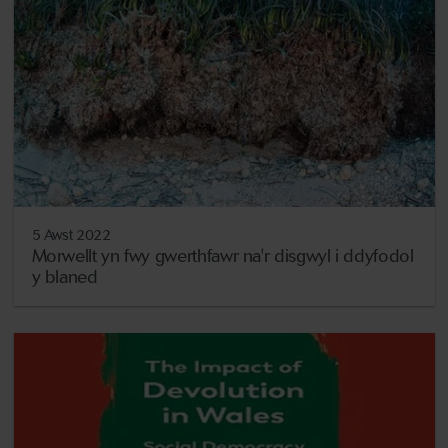
5 Awst 2022
Morwellt yn fwy gwerthfawr na'r disgwyl i ddyfodol
y blaned