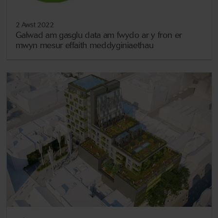
2 Awst 2022
Galwad am gasglu data am fwydo ar y fron er
mwyn mesur effaith meddyginiaethau