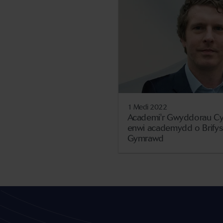
1 Medi 2022
Academi'r Gwyddorau Cy
enwi academydd o Brifys
Gymrawd