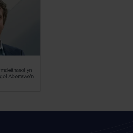
mdeithasol yn
gol Abertawe'n