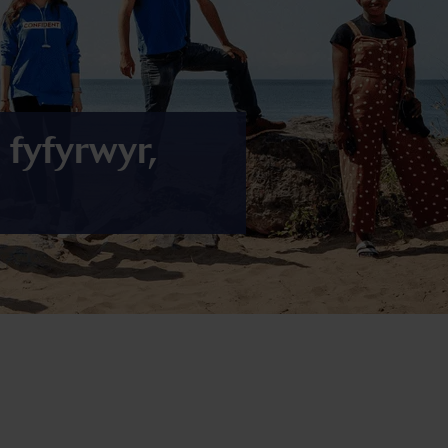
fyfyrwyr,