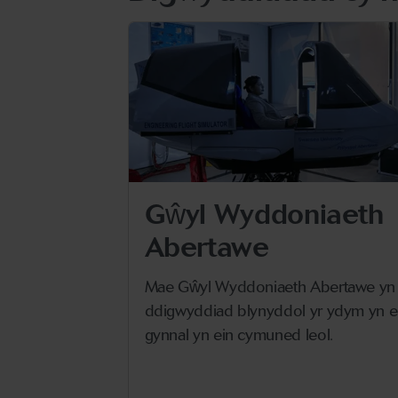
Gŵyl Wyddoniaeth
Abertawe
Mae Gŵyl Wyddoniaeth Abertawe yn
ddigwyddiad blynyddol yr ydym yn e
gynnal yn ein cymuned leol.