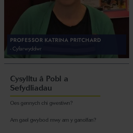
PROFESSOR KATRINA PRITCHARD
- Cyfarwyddwr
Cysylltu â Pobl a
Sefydliadau
Oes gennych chi gwestiwn?
Am gael gwybod mwy am y ganolfan?