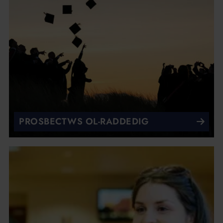
PROSBECTWS OL-RADDEDIG