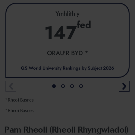
Ymhlith y
fed
147
ORAU'R BYD *
QS World University Rankings by Subject 2026
* Rheoli Busnes
* Rheoli Busnes
Pam Rheoli (Rheoli Rhyngwladol)