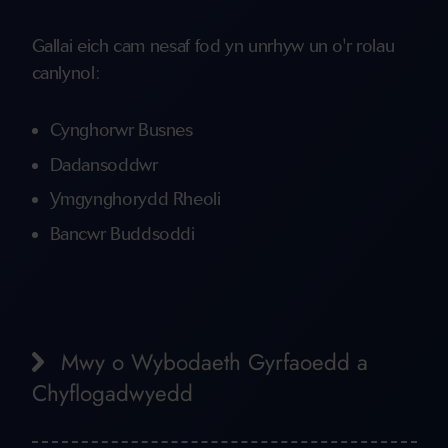
Gallai eich cam nesaf fod yn unrhyw un o'r rolau
canlynol:
Cynghorwr Busnes
Dadansoddwr
Ymgynghorydd Rheoli
Bancwr Buddsoddi
Mwy o Wybodaeth Gyrfaoedd a
Chyflogadwyedd