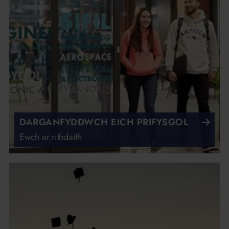
DARGANFYDDWCH EICH PRIFYSGOL
Ewch ar rithdaith