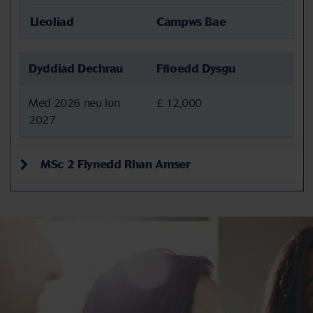
Lleoliad
Campws Bae
Dyddiad Dechrau
Ffioedd Dysgu
Med 2026 neu Ion
£ 12,000
2027
MSc 2 Flynedd Rhan Amser