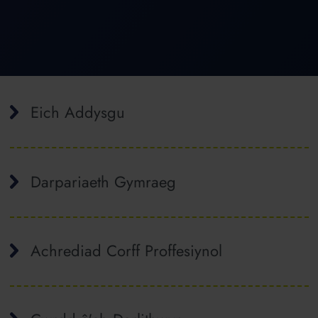
Eich Addysgu
Darpariaeth Gymraeg
Achrediad Corff Proffesiynol