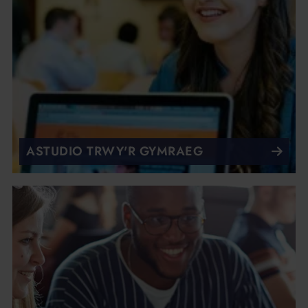
ASTUDIO TRWY'R GYMRAEG