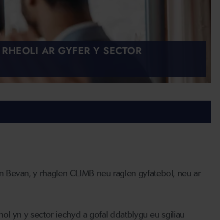
RHEOLI AR GYFER Y SECTOR
 Bevan, y rhaglen CLIMB neu raglen gyfatebol, neu ar
nol yn y sector iechyd a gofal ddatblygu eu sgiliau