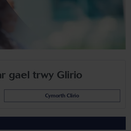
 gael trwy Glirio
Cymorth Clirio