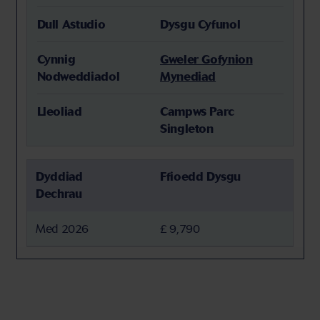
Dull Astudio
Dysgu Cyfunol
Cynnig
Gweler Gofynion
Nodweddiadol
Mynediad
Lleoliad
Campws Parc
Singleton
Dyddiad
Ffioedd Dysgu
Dechrau
Med 2026
£ 9,790