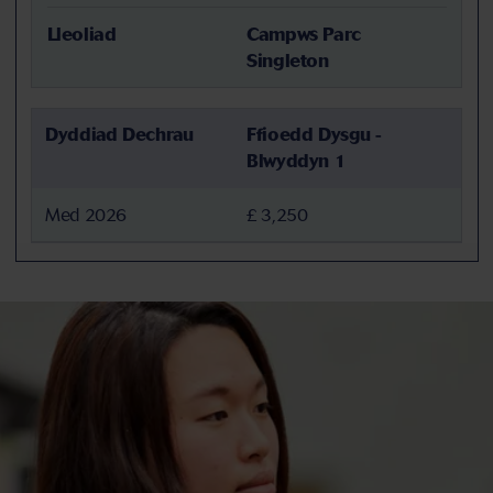
Lleoliad
Campws Parc
Singleton
Dyddiad Dechrau
Ffioedd Dysgu -
Blwyddyn 1
Med 2026
£ 3,250