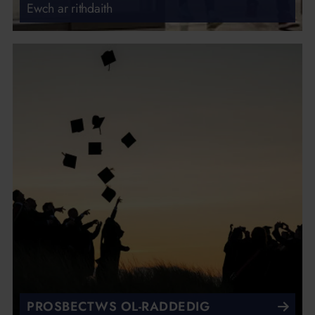
Ewch ar rithdaith
PROSBECTWS OL-RADDEDIG