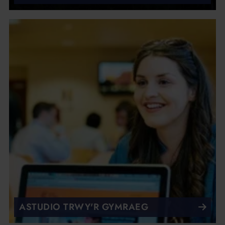
ASTUDIO TRWY'R GYMRAEG