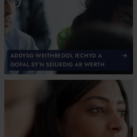
ADDYSG WEITHREDOL IECHYD A
GOFAL SY'N SEILIEDIG AR WERTH