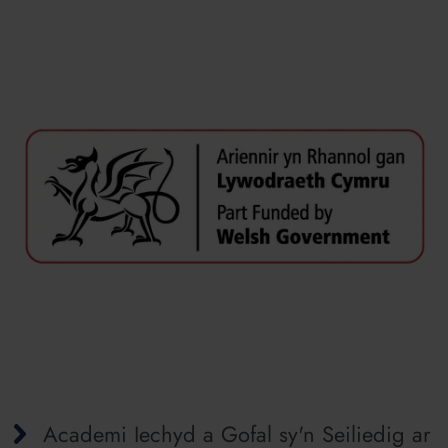
Academi Iechyd a Gofal sy'n Seiliedig ar