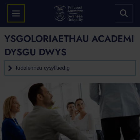
YSGOLORIAETHAU ACADEMI
DYSGU DWYS
Tudalennau cysylltiedig