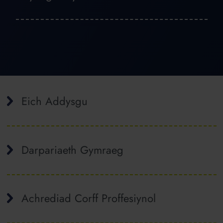
Eich Addysgu
Darpariaeth Gymraeg
Achrediad Corff Proffesiynol