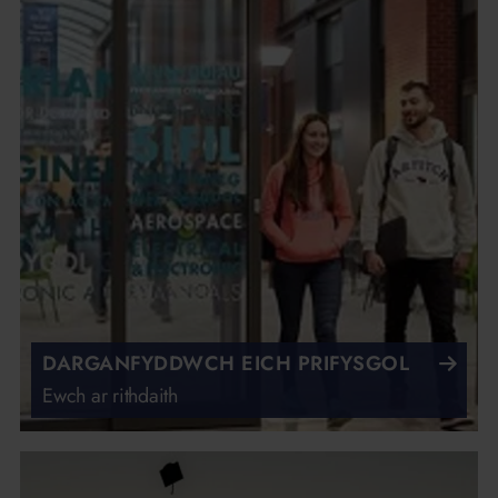
DARGANFYDDWCH EICH PRIFYSGOL
Ewch ar rithdaith