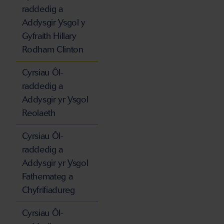
raddedig a
Addysgir Ysgol y
Gyfraith Hillary
Rodham Clinton
Cyrsiau Ôl-
raddedig a
Addysgir yr Ysgol
Reolaeth
Cyrsiau Ôl-
raddedig a
Addysgir yr Ysgol
Fathemateg a
Chyfrifiadureg
Cyrsiau Ôl-