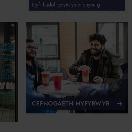
Gyfrifiadol rydym yn ei chynnig
CEFNOGAETH MYFYRWYR