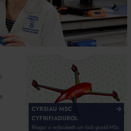
)
t)
CYRSIAU MSC
CYFRIFIADUROL
Rhagor o wybodaeth am bob gradd MSc