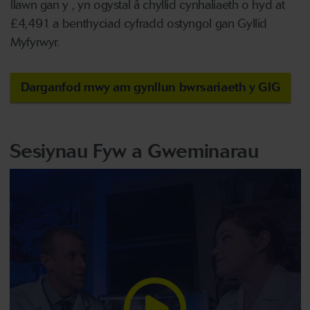
llawn gan y , yn ogystal â chyllid cynhaliaeth o hyd at
£4,491 a benthyciad cyfradd ostyngol gan Gyllid
Myfyrwyr.
Darganfod mwy am gynllun bwrsariaeth y GIG
Sesiynau Fyw a Gweminarau