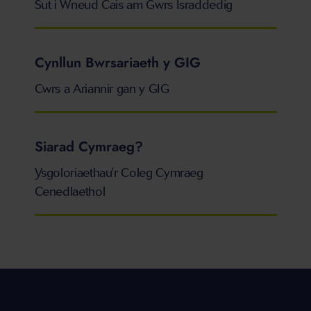
Sut i Wneud Cais am Gwrs Israddedig
Cynllun Bwrsariaeth y GIG
Cwrs a Ariannir gan y GIG
Siarad Cymraeg?
Ysgoloriaethau'r Coleg Cymraeg
Cenedlaethol