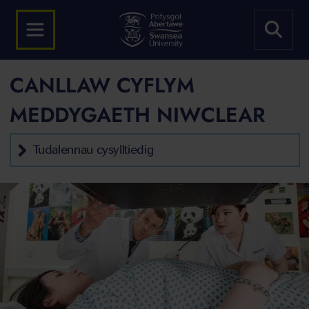
CANLLAW CYFLYM
MEDDYGAETH NIWCLEAR
Tudalennau cysylltiedig