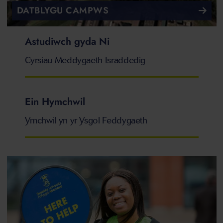
DATBLYGU CAMPWS
Astudiwch gyda Ni
Cyrsiau Meddygaeth Israddedig
Ein Hymchwil
Ymchwil yn yr Ysgol Feddygaeth