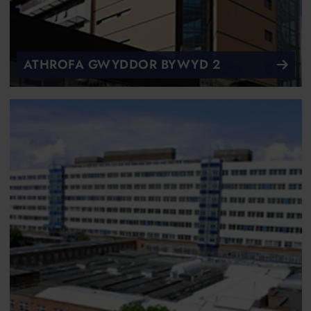
ATHROFA GWYDDOR BYWYD 2