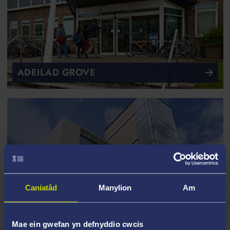
ADEILAD GROVE
Caniatâd
Manylion
Am
Mae ein gwefan yn defnyddio cwcis