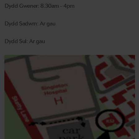
Dydd Gwener: 8.30am - 4pm
Dydd Sadwrn: Ar gau
Dydd Sul: Ar gau