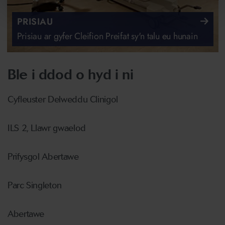
PRISIAU
Prisiau ar gyfer Cleifion Preifat sy'n talu eu hunain
Ble i ddod o hyd i ni
Cyfleuster Delweddu Clinigol
ILS 2, Llawr gwaelod
Prifysgol Abertawe
Parc Singleton
Abertawe