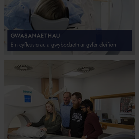
GWASANAETHAU
Ein cyfleusterau a gwybodaeth ar gyfer cleifion