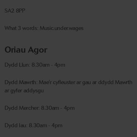
SA2 8PP
What 3 words: Music.under.wages
Oriau Agor
Dydd Llun: 8.30am - 4pm
Dydd Mawrth: Mae'r cyfleuster ar gau ar ddydd Mawrth
ar gyfer addysgu
Dydd Mercher: 8.30am - 4pm
Dydd Iau: 8.30am - 4pm