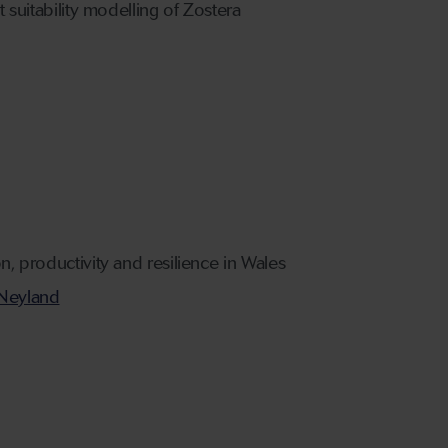
at suitability modelling of Zostera
on, productivity and resilience in Wales
Neyland