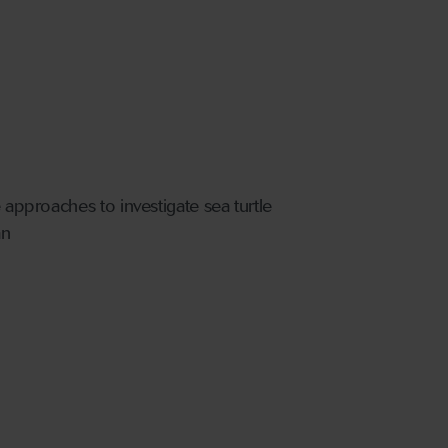
 approaches to investigate sea turtle
an