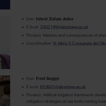
Enw:
Ishrat Zahan Anka
E-bost:
2002149@abertawe.ac.uk
Prosiect: Markers and consequences of stres
Goruchwyliwr:
Yr Athro S Consuegra del Ol
Enw:
Fred Baggs
E-bost:
853601@abertawe.ac.uk
Prosiect: Artificial irrigation framework de
mitigation strategies at sea turtle nesting be