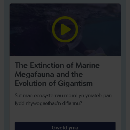
The Extinction of Marine
Megafauna and the
Evolution of Gigantism
Sut mae ecosystemau morol yn ymateb pan
fydd rhywogaethau'n diflannu?
Gweld yma