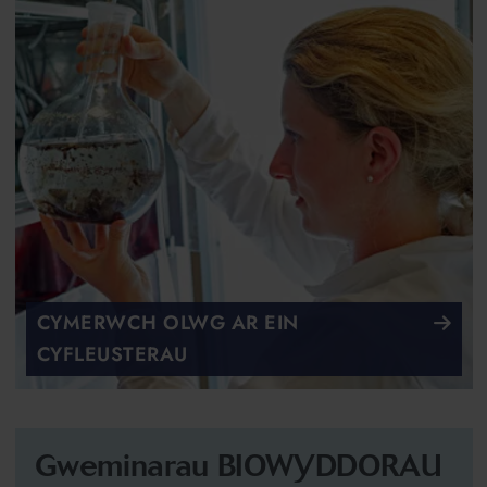
CYMERWCH OLWG AR EIN
CYFLEUSTERAU
Gweminarau BIOWYDDORAU