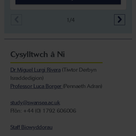
1/4
Cysylltwch â Ni
Dr Miguel Lurgi Rivera
(Tiwtor Derbyn
Israddedigion)
Professor Luca Borger
(Pennaeth Adran)
study@swansea.ac.uk
Ffôn: +44 (0) 1792 606006
Staff Biowyddorau