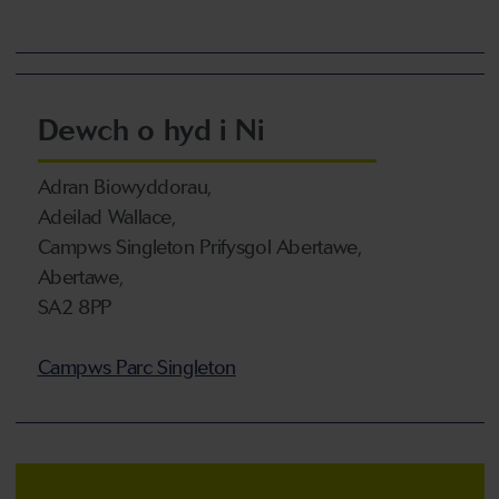
Dewch o hyd i Ni
Adran Biowyddorau,
Adeilad Wallace,
Campws Singleton Prifysgol Abertawe,
Abertawe,
SA2 8PP
Campws Parc Singleton