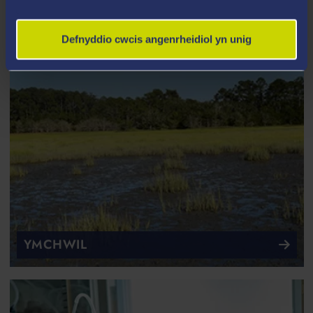
Defnyddio cwcis angenrheidiol yn unig
YMCHWIL