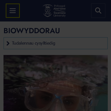
BIOWYDDORAU
Tudalennau cysylltiedig