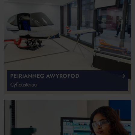
PEIRIANNEG AWYROFOD
Cyfleusterau