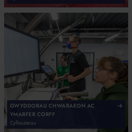
GWYDDORAU CHWARAEON AC
YMARFER CORFF
Cyfleusterau