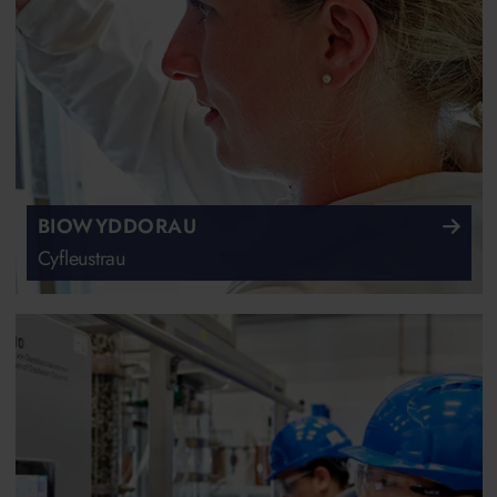
BIOWYDDORAU
Cyfleustrau