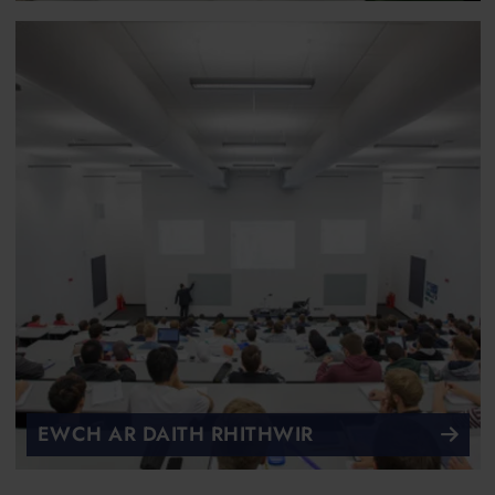
EWCH AR DAITH RHITHWIR