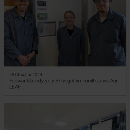
26 Chwefror 2024
Pedwar labordy yn y Brifysgol yn ennill statws Aur
LEAF