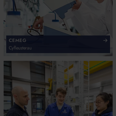
CEMEG
Cyfleusterau