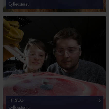
Cyfleusterau
FFISEG
Cyfleusterau