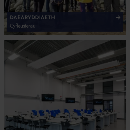
DAEARYDDIAETH
Cyfleusterau