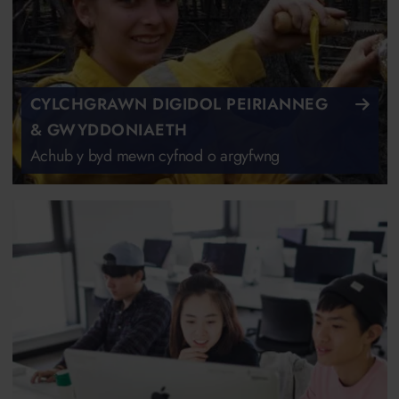
CYLCHGRAWN DIGIDOL PEIRIANNEG
& GWYDDONIAETH
Achub y byd mewn cyfnod o argyfwng