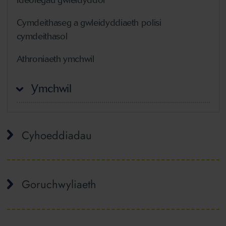
Cymdeithaseg a gwleidyddiaeth polisi
cymdeithasol
Athroniaeth ymchwil
Ymchwil
Cyhoeddiadau
Goruchwyliaeth