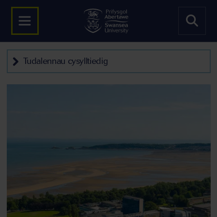
Tudalennau cysylltiedig