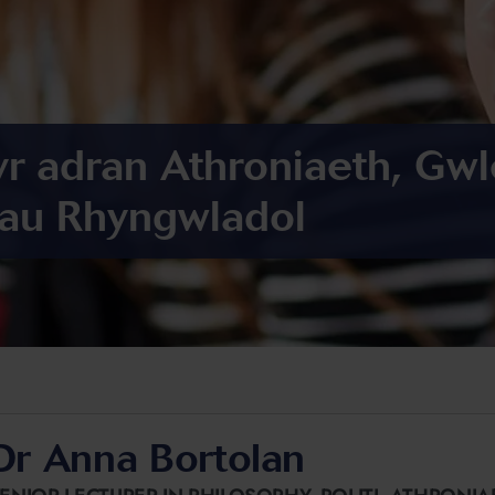
yr adran Athroniaeth, Gw
dau Rhyngwladol
Dr Anna Bortolan