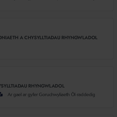
RONIAETH A CHYSYLLTIADAU RHYNGWLADOL
HYSYLLTIADAU RHYNGWLADOL
Ar gael ar gyfer Goruchwyliaeth Ôl-raddedig