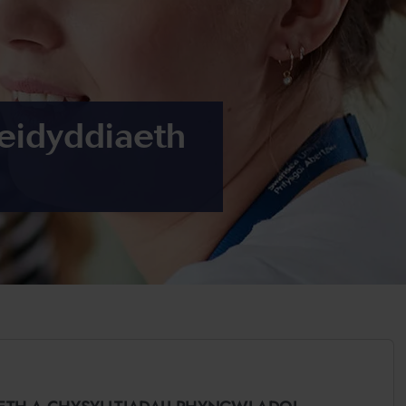
leidyddiaeth