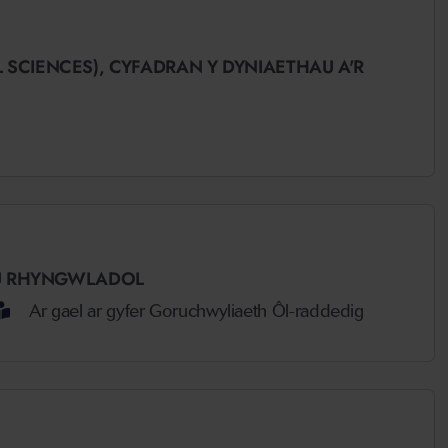
 SCIENCES),
CYFADRAN Y DYNIAETHAU A'R
AU RHYNGWLADOL
Ar gael ar gyfer Goruchwyliaeth Ôl-raddedig