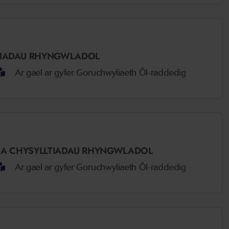
LTIADAU RHYNGWLADOL
Ar gael ar gyfer Goruchwyliaeth Ôl-raddedig
H A CHYSYLLTIADAU RHYNGWLADOL
Ar gael ar gyfer Goruchwyliaeth Ôl-raddedig