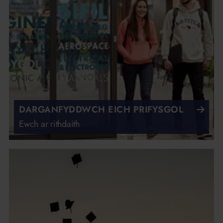
DARGANFYDDWCH EICH PRIFYSGOL
Ewch ar rithdaith