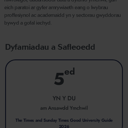
eich paratoi ar gyfer amrywiaeth eang o lwybrau
proffesiynol ac academaidd yn y sectorau gwyddorau
bywyd a gofal iechyd.
Dyfarniadau a Safleoedd
ed
5
YN Y DU
am Ansawdd Ymchwil
The Times and Sunday Times Good University Guide
2026