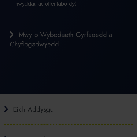
nwyddau ac offer labordy).
Mwy o Wybodaeth Gyrfaoedd a
Chyflogadwyedd
Eich Addysgu