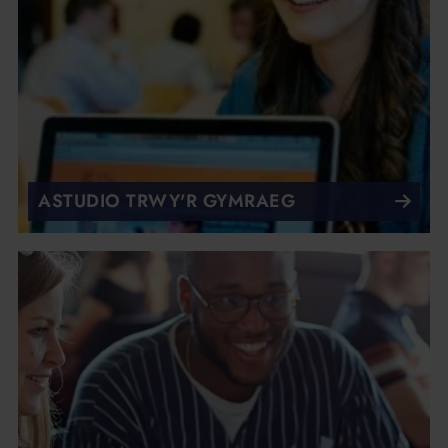
ASTUDIO TRWY'R GYMRAEG