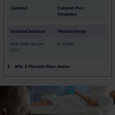
Lleoliad
Campws Parc
Singleton
Dyddiad Dechrau
Ffioedd Dysgu
Med 2026 neu Ion
£ 10,400
2027
MSc 2 Flynedd Rhan Amser