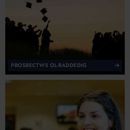
PROSBECTWS OL-RADDEDIG