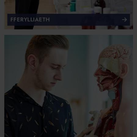
FFERYLLIAETH