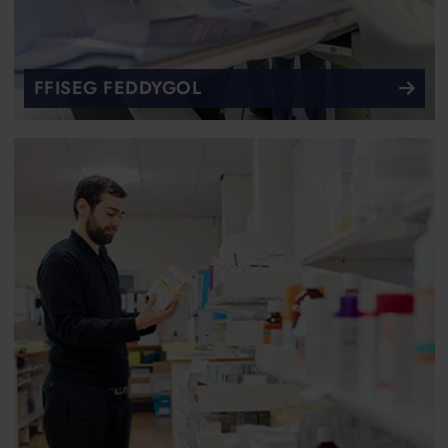
FFISEG FEDDYGOL