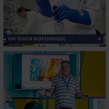
GWYDDOR BIOFEDDYGOL