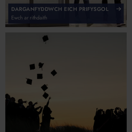
DARGANFYDDWCH EICH PRIFYSGOL
Ewch ar rithdaith