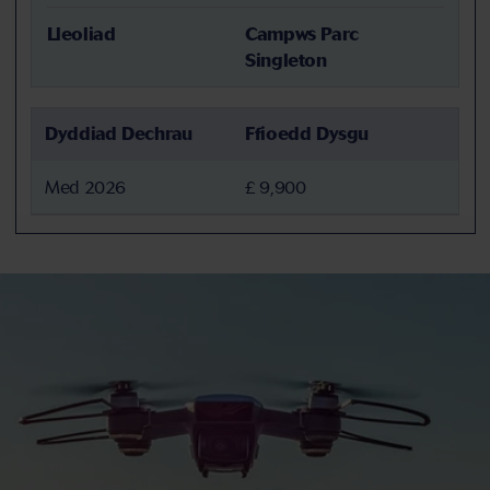
Lleoliad
Campws Parc
Singleton
Dyddiad Dechrau
Ffioedd Dysgu
Med 2026
£ 9,900