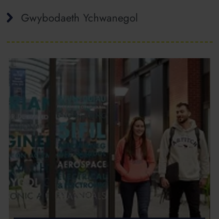
Gwybodaeth Ychwanegol