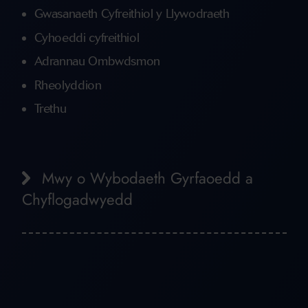
Gwasanaeth Cyfreithiol y Llywodraeth
Cyhoeddi cyfreithiol
Adrannau Ombwdsmon
Rheolyddion
Trethu
Mwy o Wybodaeth Gyrfaoedd a
Chyflogadwyedd