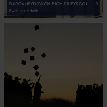
DARGANFYDDWCH EICH PRIFYSGOL
Ewch ar rithdaith