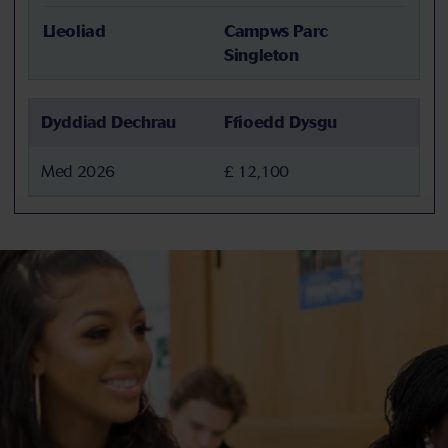
Lleoliad
Campws Parc
Singleton
Dyddiad Dechrau
Ffioedd Dysgu
Med 2026
£ 12,100