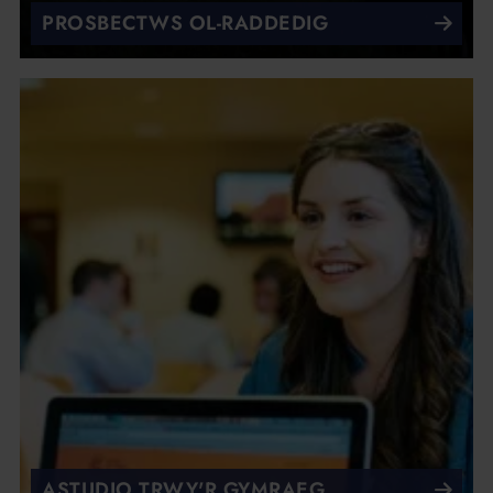
PROSBECTWS OL-RADDEDIG
ASTUDIO TRWY'R GYMRAEG