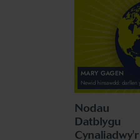
MARY GAGEN
Newid hinsawdd: darllen 
Nodau
Datblygu
Cynaliadwy'r