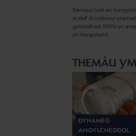
Barnwyd bod ein hamgylche
ei staff a'i myfyrwyr ymchwil
gymdeithas) 100% yn arwai
yn rhyngwladol.
THEMÂU YM
DYNAMEG
AMGYLCHEDDOL