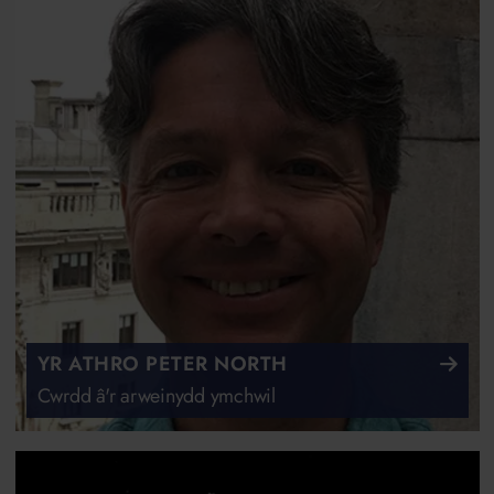
YR ATHRO PETER NORTH
Cwrdd â'r arweinydd ymchwil