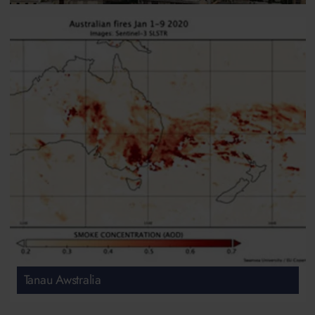
Tanau Awstralia