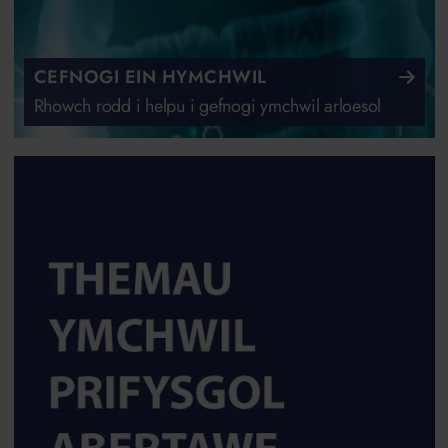
CEFNOGI EIN HYMCHWIL
Rhowch rodd i helpu i gefnogi ymchwil arloesol