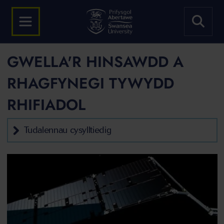
GWELLA'R HINSAWDD A
RHAGFYNEGI TYWYDD
RHIFIADOL
Tudalennau cysylltiedig