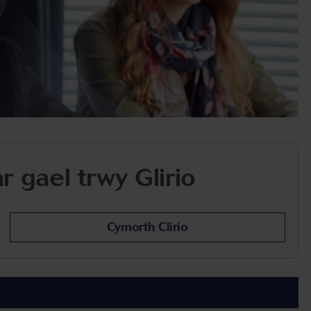
 gael trwy Glirio
Cymorth Clirio