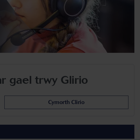
 gael trwy Glirio
Cymorth Clirio