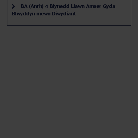
BA (Anrh) 4 Blynedd Llawn Amser Gyda
Blwyddyn mewn Diwydiant