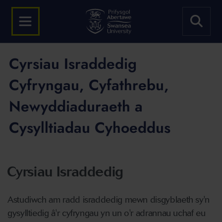
Cyrsiau Israddedig
Cyfryngau, Cyfathrebu,
Newyddiaduraeth a
Cysylltiadau Cyhoeddus
Cyrsiau Israddedig
Astudiwch am radd israddedig mewn disgyblaeth sy'n
gysylltiedig â'r cyfryngau yn un o'r adrannau uchaf eu