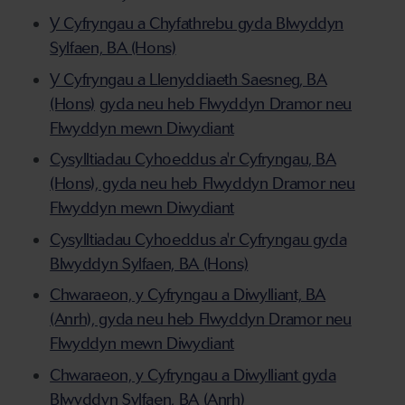
Y Cyfryngau a Chyfathrebu gyda Blwyddyn
Sylfaen, BA (Hons)
Y Cyfryngau a Llenyddiaeth Saesneg, BA
(Hons)
gyda neu heb Flwyddyn Dramor neu
Flwyddyn mewn Diwydiant
Cysylltiadau Cyhoeddus a'r Cyfryngau, BA
(Hons), gyda neu heb Flwyddyn Dramor neu
Flwyddyn mewn Diwydiant
Cysylltiadau Cyhoeddus a'r Cyfryngau gyda
Blwyddyn Sylfaen, BA (Hons)
Chwaraeon, y Cyfryngau a Diwylliant, BA
(Anrh), gyda neu heb Flwyddyn Dramor neu
Flwyddyn mewn Diwydiant
Chwaraeon, y Cyfryngau a Diwylliant gyda
Blwyddyn Sylfaen, BA (Anrh)