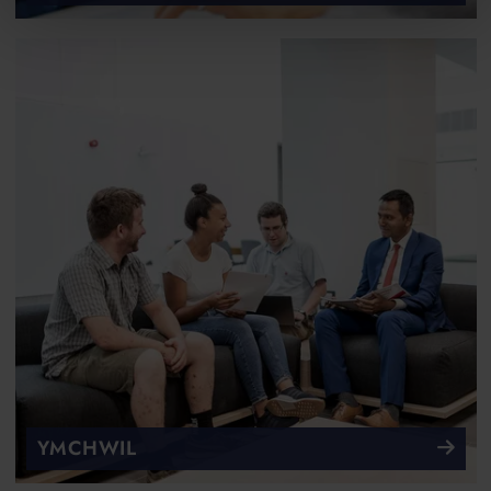
YMCHWIL