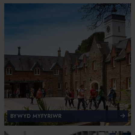
BYWYD MYFYRIWR