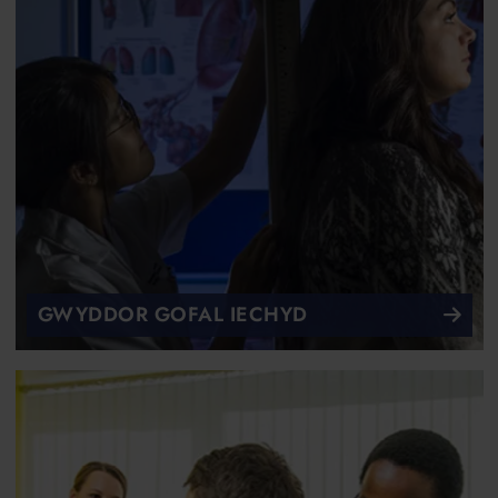
GWYDDOR GOFAL IECHYD