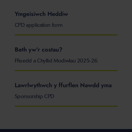
Ymgeisiwch Heddiw
CPD application form
Beth yw'r costau?
Ffioedd a Chyllid Modiwlau 2025-26
Lawrlwythwch y ffurflen Nawdd yma
Sponsorship CPD