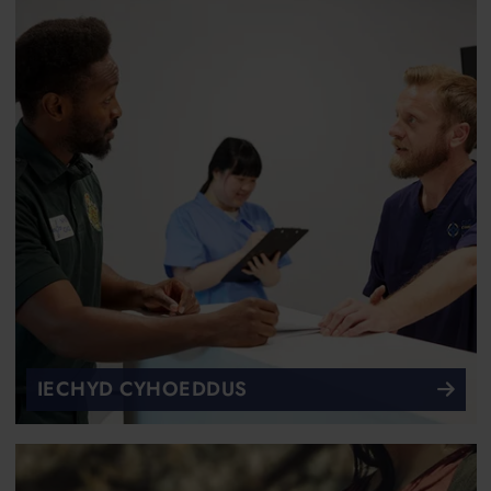
IECHYD CYHOEDDUS