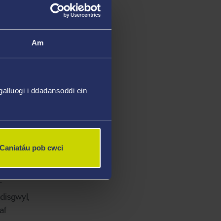
ond
roesi am
Am
yn
alluogi i ddadansoddi ein
 mewn
mewn
Caniatáu pob cwci
Ar sail
r
 disgwyl,
af