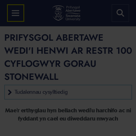
PRIFYSGOL ABERTAWE
WEDI'I HENWI AR RESTR 100
CYFLOGWYR GORAU
STONEWALL
Tudalennau cysylltiedig
Mae'r erthyglau hyn bellach wedi'u harchifo ac ni
fyddant yn cael eu diweddaru mwyach