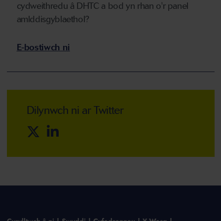
cydweithredu â DHTC a bod yn rhan o'r panel
amlddisgyblaethol?
E-bostiwch ni
Dilynwch ni ar Twitter