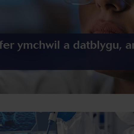
fer ymchwil a datblygu, a