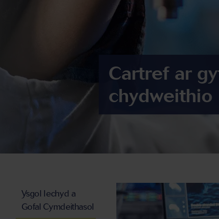
Cartref ar gy
chydweithio
Ysgol Iechyd a
Gofal Cymdeithasol