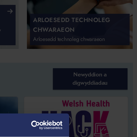
ARLOESEDD TECHNOLEG
CHWARAEON
y
Arloesedd technoleg chwaraeon
Newyddion a
digwyddiadau